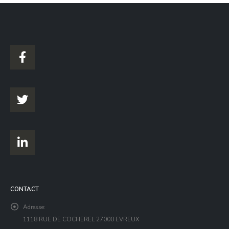
CONTACT
Adresse:
1118 RUE DE COCHEREL 27000 EVREUX